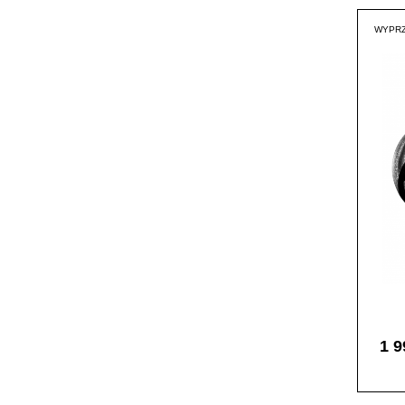
WYPRZ
1 9