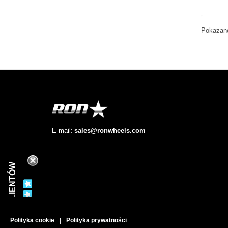
Pokazano
E-mail:
sales@ronwheels.com
RECENZJE KLIENTÓW
Polityka cookie
|
Polityka prywatności