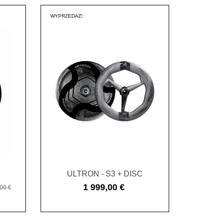
WYPRZEDAŻ!
ULTRON - S3 + DISC
1 999,00 €
00 €
Cena