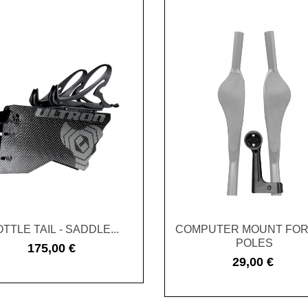
TTLE TAIL - SADDLE...
COMPUTER MOUNT FOR
POLES
175,00 €
Cena
29,00 €
Cena