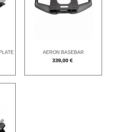
PLATE
AERON BASEBAR
339,00 €
Cena