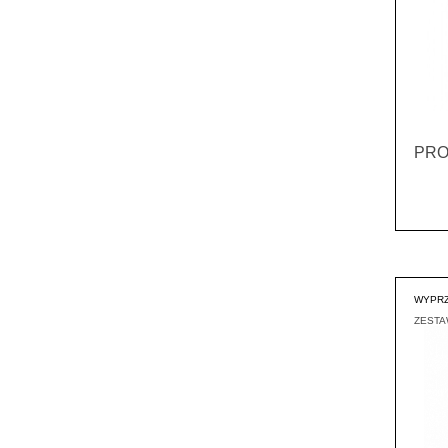
PRO
WYPRZ
ZEST