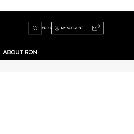
0
EUR €
MY ACCOUNT
ABOUT RON