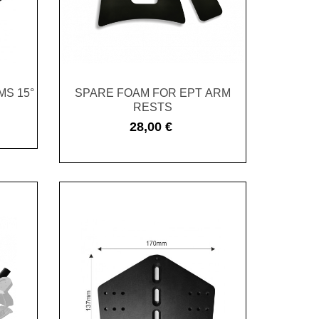
MS 15°
SPARE FOAM FOR EPT ARM
RESTS
28,00 €
Cena