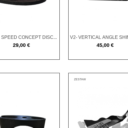
 SPEED CONCEPT DISC...
V2- VERTICAL ANGLE SHI
29,00 €
45,00 €
Cena
Cena
ZESTAW