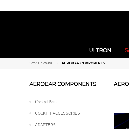
ULTRON
S
Strona główna
AEROBAR COMPONENTS
AEROBAR COMPONENTS
AERO
Cockpit Parts
COCKPIT ACCESSORIES
ADAPTERS