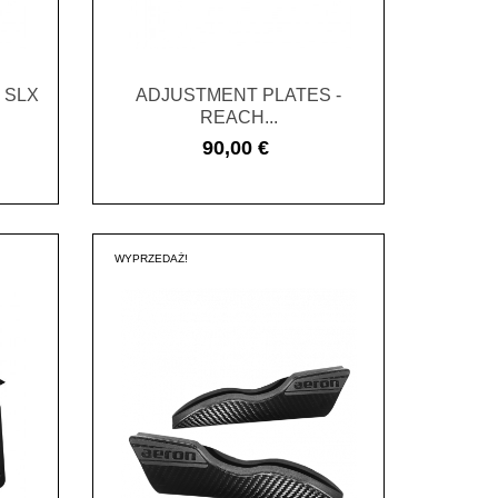
 SLX
ADJUSTMENT PLATES -
REACH...
90,00 €
Cena
WYPRZEDAŻ!