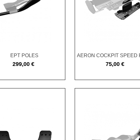
EPT POLES
AERON COCKPIT SPEED 
299,00 €
75,00 €
Cena
Cena