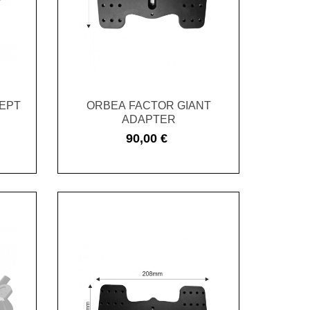
 EPT
ORBEA FACTOR GIANT
ADAPTER
90,00 €
Cena