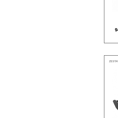
9
ZEST