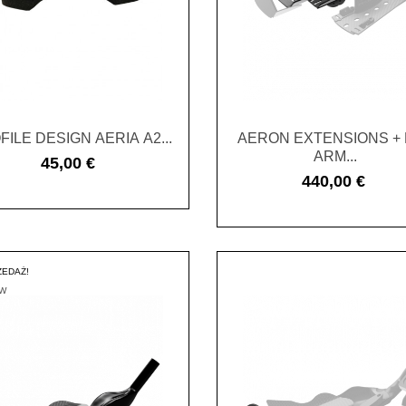
FILE DESIGN AERIA A2...
AERON EXTENSIONS +
ARM...
45,00 €
Cena
440,00 €
Cena
EDAŻ!
AW