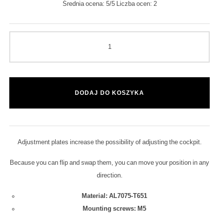
Średnia ocena:
5
/5 Liczba ocen:
2
DODAJ DO KOSZYKA
Adjustment plates increase the possibility of adjusting the cockpit.
Because you can flip and swap them, you can move your position in any
direction.
Material: AL7075-T651
Mounting screws: M5