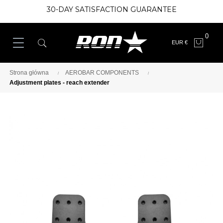
30-DAY SATISFACTION GUARANTEE
0
EUR €
Strona główna
AEROBAR COMPONENTS
Adjustment plates - reach extender