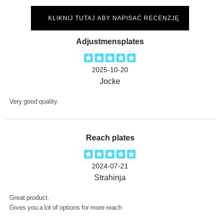
KLIKNIJ TUTAJ ABY NAPISAĆ RECENZJĘ
Adjustmensplates
2025-10-20
Jocke
Very good quality.
Reach plates
2024-07-21
Strahinja
Great product.
Gives you a lot of options for more reach