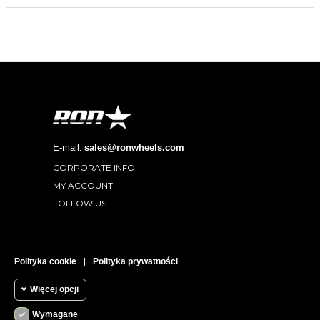
E-mail:
sales@ronwheels.com
CORPORATE INFO

MY ACCOUNT

FOLLOW US

RECENZJE KLIENTÓW
Polityka cookie
|
Polityka prywatności
Więcej opcji
Wymagane